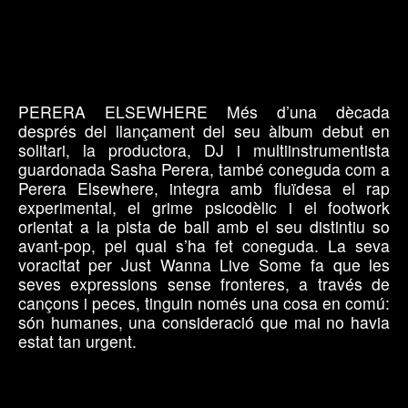
PERERA ELSEWHERE Més d’una dècada
després del llançament del seu àlbum debut en
solitari, la productora, DJ i multiinstrumentista
guardonada Sasha Perera, també coneguda com a
Perera Elsewhere, integra amb fluïdesa el rap
experimental, el grime psicodèlic i el footwork
orientat a la pista de ball amb el seu distintiu so
avant-pop, pel qual s’ha fet coneguda. La seva
voracitat per Just Wanna Live Some fa que les
seves expressions sense fronteres, a través de
cançons i peces, tinguin només una cosa en comú:
són humanes, una consideració que mai no havia
estat tan urgent.