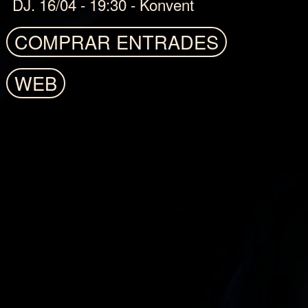
DJ. 16/04 - 19:30 - Konvent
EDICIONS
COMPRAR ENTRADES
ANTERIORS
WEB
ENGLISH