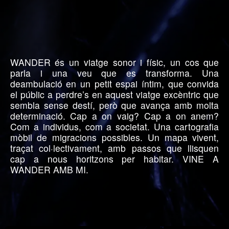
WANDER és un viatge sonor i físic, un cos que
parla i una veu que es transforma. Una
deambulació en un petit espai íntim, que convida
el públic a perdre’s en aquest viatge excèntric que
sembla sense destí, però que avança amb molta
determinació. Cap a on vaig? Cap a on anem?
Com a individus, com a societat. Una cartografia
mòbil de migracions possibles. Un mapa vivent,
traçat col·lectivament, amb passos que llisquen
cap a nous horitzons per habitar. VINE A
WANDER AMB MI.